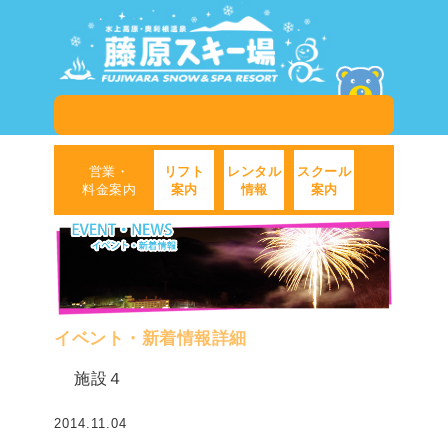
営業・
リフト
レンタル
スクール
料金案内
案内
情報
案内
イベント・新着情報詳細
施設４
2014.11.04