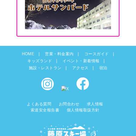
HOME
営業・料金案内
コースガイド
キッズランド
イベント・新着情報
施設・レストラン
アクセス
宿泊
よくある質問
お問合わせ
求人情報
索道安全報告書
個人情報取扱方針