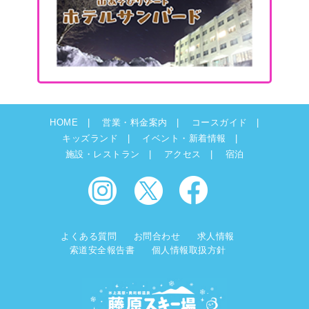
HOME
営業・料金案内
コースガイド
キッズランド
イベント・新着情報
施設・レストラン
アクセス
宿泊
よくある質問
お問合わせ
求人情報
索道安全報告書
個人情報取扱方針