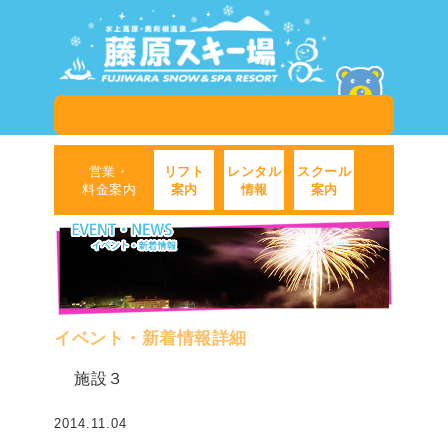
営業・
リフト
レンタル
スクール
料金案内
案内
情報
案内
イベント・新着情報詳細
施設３
2014.11.04