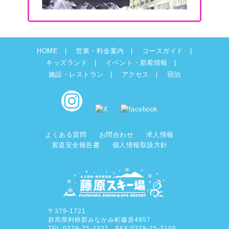
HOME
営業・料金案内
コースガイド
キッズランド
イベント・新着情報
施設・レストラン
アクセス
宿泊
よくある質問
お問合わせ
求人情報
索道安全報告書
個人情報取扱方針
〒379-1721
群馬県利根郡みなかみ町藤原4957
TEL:0278-75-2321 FAX:0278-75-2105