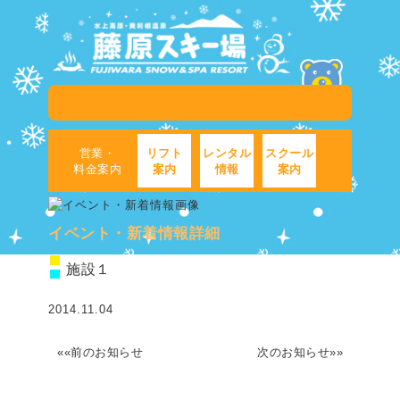
営業・
リフト
レンタル
スクール
料金案内
案内
情報
案内
イベント・新着情報詳細
施設１
2014.11.04
««前のお知らせ
次のお知らせ»»