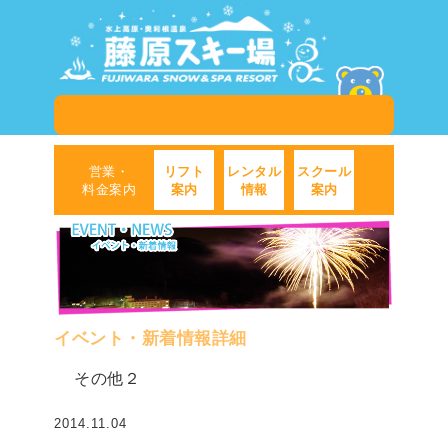
営業・
リフト
レンタル
スクール
料金案内
案内
情報
案内
イベント・新着情報詳細
その他２
2014.11.04