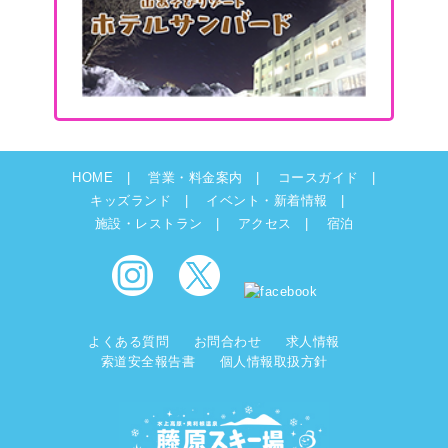
HOME
営業・料金案内
コースガイド
キッズランド
イベント・新着情報
施設・レストラン
アクセス
宿泊
よくある質問
お問合わせ
求人情報
索道安全報告書
個人情報取扱方針