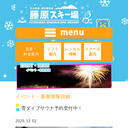
営業・
リフト
レンタル
スクール
料金案内
案内
情報
案内
イベント・新着情報詳細
雪ダイブサウナ予約受付中！
2025.12.02