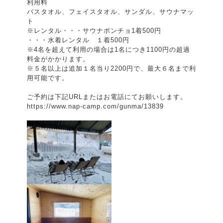
利用料
バスタオル、フェイスタオル、サンダル、サウナマッ
ト
※レンタル・・・サウナポンチョ1着500円
・・・水着レンタル １着500円
※4名を超えて利用の場合は1名につき1100円の超過
料金がかかります。
※５名以上は追加１名当り2200円で、最大６名まで利
用可能です。
ご予約は下記URLまたはお電話にてお願いします。
https://www.nap-camp.com/gunma/13839