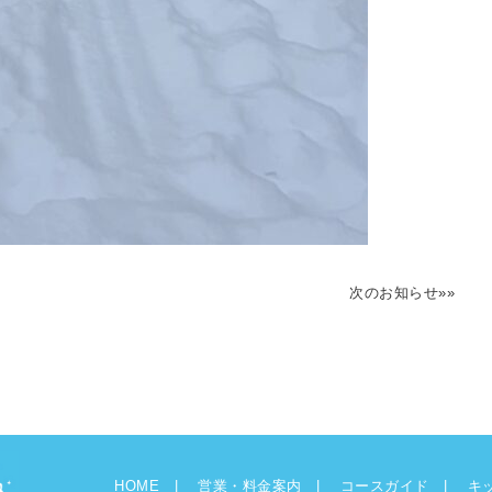
次のお知らせ»»
HOME
営業・料金案内
コースガイド
キ