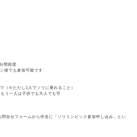
0分間程度
ン後でも参加可能です
で（※ただし1人でソリに乗れること）
、もう一人は子供でも大人でも可
お問合せフォーム
から件名に「ソリリンピック参加申し込み」とい