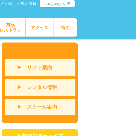
問合わせ
＞求人情報
Languages
施設
アクセス
宿泊
レストラン
▶ リフト案内
▶ レンタル情報
▶ スクール案内
新着情報アーカイブ