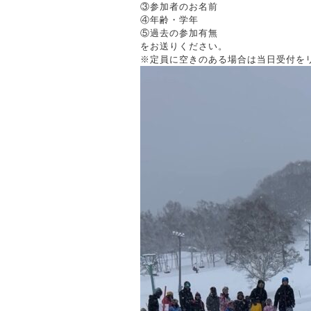
③参加者のお名前
④年齢・学年
⑤過去の参加有無
をお送りください。
※定員に空きのある場合は当日受付を