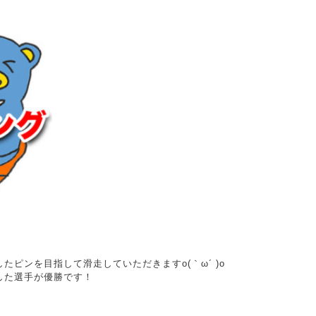
ピンを目指して滑走していただきますo(｀ω´ )o
した選手が優勝です！